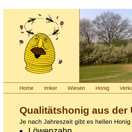
Home
Imker
Wiesen
Honig
Verk
Qualitätshonig aus der
Je nach Jahreszeit gibt es hellen Honig
Löwenzahn