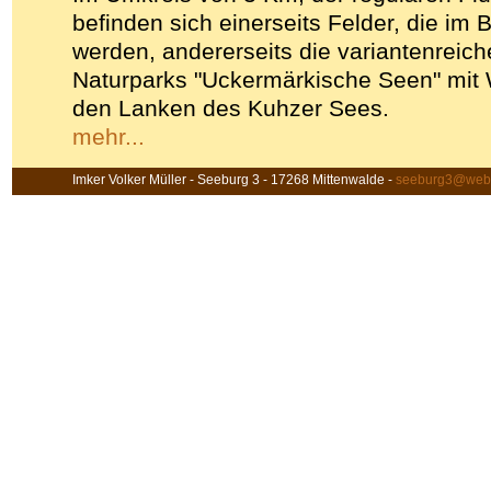
befinden sich einerseits Felder, die im B
werden, andererseits die variantenreic
Naturparks "Uckermärkische Seen" mit
den Lanken des Kuhzer Sees.
mehr...
Imker Volker Müller - Seeburg 3 - 17268 Mittenwalde -
seeburg3@web