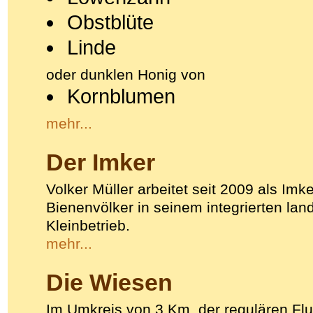
Obstblüte
Linde
oder dunklen Honig von
Kornblumen
mehr...
Der Imker
Volker Müller arbeitet seit 2009 als Imk
Bienenvölker in seinem integrierten land
Kleinbetrieb.
mehr...
Die Wiesen
Im Umkreis von 3 Km, der regulären Fl